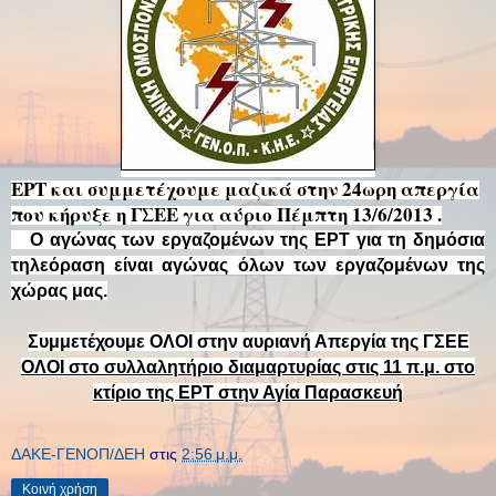
ΕΡΤ και συμμετέχουμε μαζικά στην 24ωρη απεργία
που κήρυξε η ΓΣΕΕ για αύριο Πέμπτη 13/6/2013 .
Ο αγώνας των εργαζομένων της ΕΡΤ για τη δημόσια
τηλεόραση είναι αγώνας όλων των εργαζομένων της
χώρας μας.
Συμμετέχουμε ΟΛΟΙ στην αυριανή Απεργία της ΓΣΕΕ
ΟΛΟΙ στο συλλαλητήριο διαμαρτυρίας στις 11 π.μ. στο
κτίριο της ΕΡΤ στην Αγία Παρασκευή
ΔΑΚΕ-ΓΕΝΟΠ/ΔΕΗ
στις
2:56 μ.μ.
Κοινή χρήση