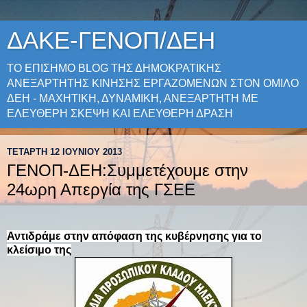
ΔΑΚΕ-ΓΕΝΟΠ/ΔΕΗ
ΤΟ ΕΠΙΣΗΜΟ BLOG ΤΗΣ ΔΗΜΟΚΡΑΤΙΚΗΣ
ΑΝΕΞΑΡΤΗΤΗΣ ΚΙΝΗΣΗΣ ΕΡΓΑΖΟΜΕΝΩΝ ΣΤON OMIΛΟ
ΔΕΗ - ΜΑΧΗΤΙΚΗ, ΔΥΝΑΜΙΚΗ, ΑΝΕΞΑΡΤΗΤΗ ΜΕ
ΕΛΕΥΘΕΡΗ ΣΚΕΨΗ ΚΑΙ ΕΛΕΥΘΕΡΗ ΔΡΑΣΗ
ΤΕΤΆΡΤΗ 12 ΙΟΥΝΊΟΥ 2013
ΓΕΝΟΠ-ΔΕΗ:Συμμετέχουμε στην
24ωρη Απεργία της ΓΣΕΕ
Αντιδράμε στην απόφαση της κυβέρνησης για το
κλείσιμο της